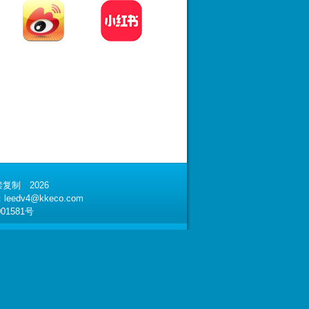
复制 2026
：
leedv4@kkeco.com
01581号