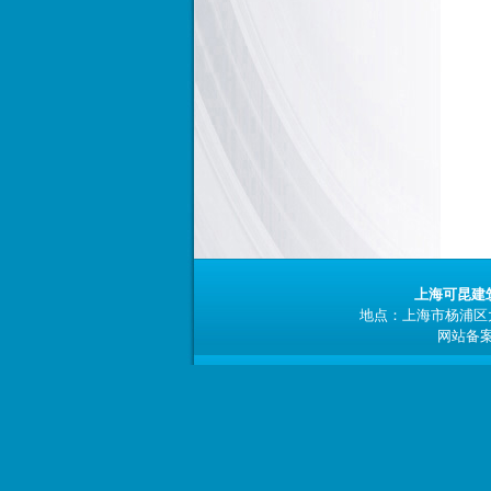
上海可昆建
地点：上海市杨浦区大连
网站备