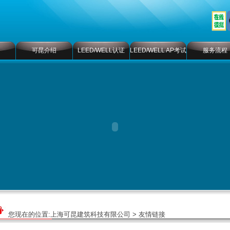
可昆介绍
LEED/WELL认证
LEED/WELL AP考试
服务流程
您现在的位置:
上海可昆建筑科技有限公司
> 友情链接