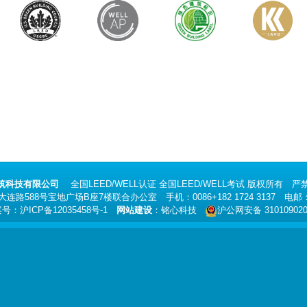
筑科技有限公司
全国
LEED/WELL认证
全国
LEED/WELL考试
版权所有 严禁
路588号宝地广场B座7楼联合办公室 手机：0086+182 1724 3137 电邮
案号：
沪ICP备12035458号-1
网站建设
：
铭心科技
沪公网安备 310109020