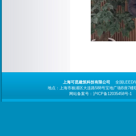
上海可昆建筑科技有限公司
全国
LEED
地点：上海市杨浦区大连路588号宝地广场B座7楼联合办
网站备案号：
沪ICP备12035458号-1