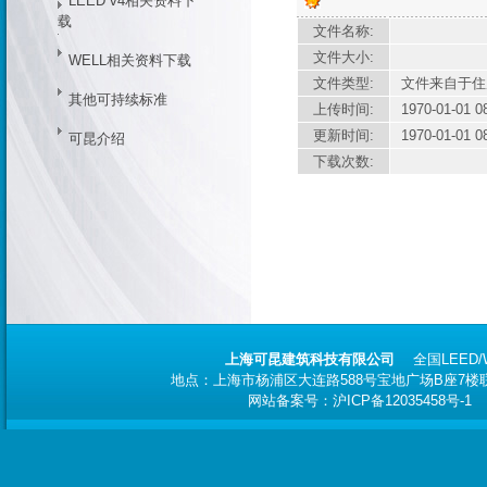
LEED v4相关资料下
载
文件名称:
文件大小:
WELL相关资料下载
文件类型:
文件来自于住
其他可持续标准
上传时间:
1970-01-01 0
更新时间:
1970-01-01 0
可昆介绍
下载次数:
上海可昆建筑科技有限公司
全国
LEED
地点：上海市杨浦区大连路588号宝地广场B座7楼联合办
网站备案号：
沪ICP备12035458号-1