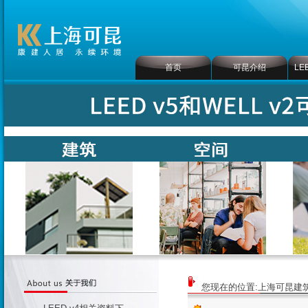
首页
可昆介绍
LE
您现在的位置:
上海可昆建